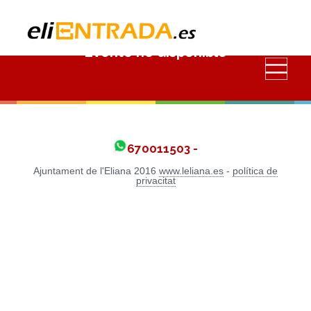
Evento no disponible
670011503 -
Ajuntament de l'Eliana 2016
www.leliana.es
-
política de
privacitat