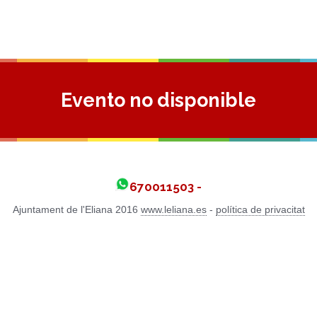
Evento no disponible
670011503 -
Ajuntament de l'Eliana 2016
www.leliana.es
-
política de privacitat