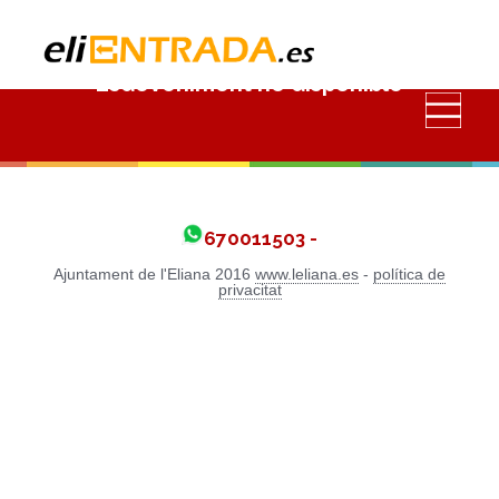
Esdeveniment no disponible
670011503 -
Ajuntament de l'Eliana 2016
www.leliana.es
-
política de
privacitat