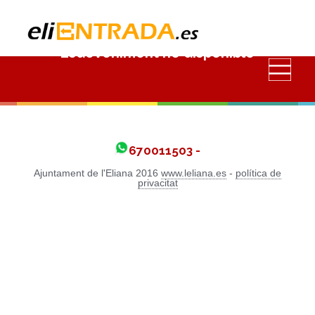
Esdeveniment no disponible
670011503 -
Ajuntament de l'Eliana 2016
www.leliana.es
-
política de
privacitat