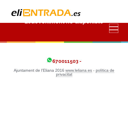
Esdeveniment no disponible
670011503 -
Ajuntament de l'Eliana 2016
www.leliana.es
-
política de
privacitat