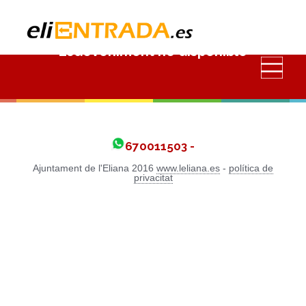
Esdeveniment no disponible
670011503 -
Ajuntament de l'Eliana 2016
www.leliana.es
-
política de
privacitat