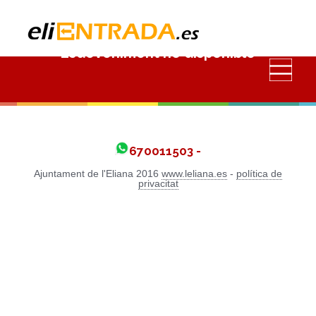
Esdeveniment no disponible
670011503 -
Ajuntament de l'Eliana 2016
www.leliana.es
-
política de
privacitat