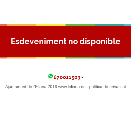
Esdeveniment no disponible
670011503 -
Ajuntament de l'Eliana 2016
www.leliana.es
-
política de privacitat