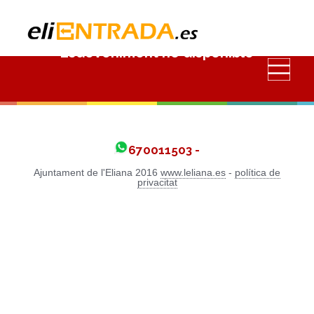
Esdeveniment no disponible
670011503 -
Ajuntament de l'Eliana 2016
www.leliana.es
-
política de
privacitat