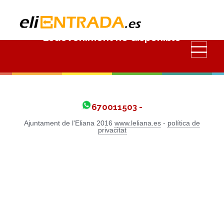
Esdeveniment no disponible
670011503 -
Ajuntament de l'Eliana 2016
www.leliana.es
-
política de
privacitat