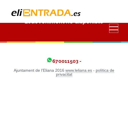
Esdeveniment no disponible
670011503 -
Ajuntament de l'Eliana 2016
www.leliana.es
-
política de
privacitat