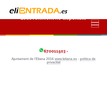
Esdeveniment no disponible
670011503 -
Ajuntament de l'Eliana 2016
www.leliana.es
-
política de
privacitat