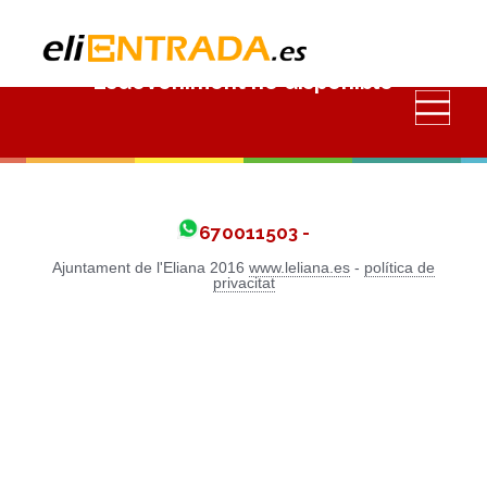
Esdeveniment no disponible
670011503 -
Ajuntament de l'Eliana 2016
www.leliana.es
-
política de
privacitat